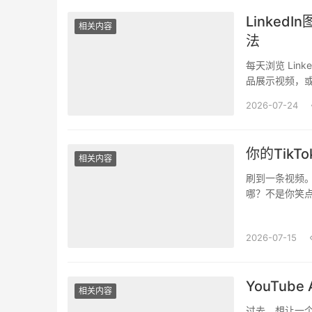
Linke
相关内容
法
每天浏览 Li
品展示视频，
长期整理吗？过
2026-07-24
你的Tik
相关内容
刷到一条视频
哪？不是你笑
两个开关，推倒
2026-07-15
YouTub
相关内容
过去，想让一