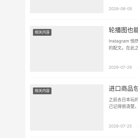
2026-08-05
轮播图也能
相关内容
Instagr
的配文。在此之
说什么。教程、
2026-07-29
进口商品
相关内容
之前去日本玩
己记得很清楚
药盒摆在一起，
2026-07-25