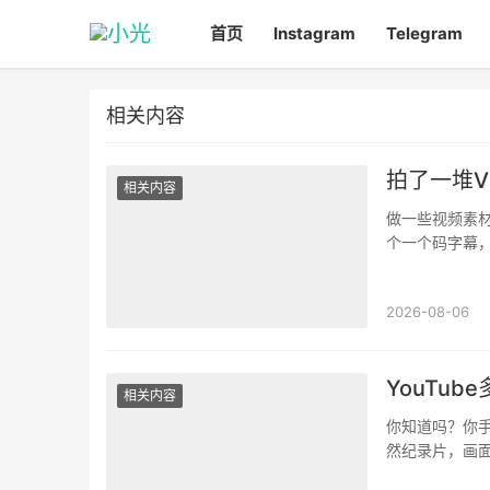
首页
Instagram
Telegram
相关内容
拍了一堆V
相关内容
做一些视频素材
个一个码字幕
你以为他只是下
2026-08-06
YouTu
相关内容
你知道吗？你手
然纪录片，画
懂在说什么。直