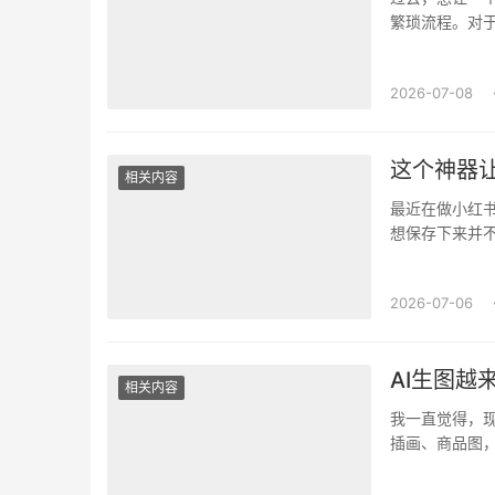
繁琐流程。对
作成本。如今，
2026-07-08
这个神器
相关内容
最近在做小红
想保存下来并
用。试过一些网
2026-07-06
AI生图越
相关内容
我一直觉得，现
插画、商品图，
在于“能不能好