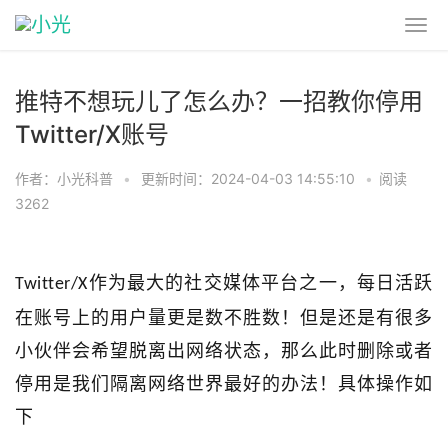
推特不想玩儿了怎么办？一招教你停用
Twitter/X账号
作者：小光科普
•
更新时间：2024-04-03 14:55:10
•
阅读
3262
作为最大的社交媒体平台之一，每日活跃
Twitter/X
在账号上的用户量更是数不胜数！但是还是有很多
小伙伴会希望脱离出网络状态，那么此时删除或者
停用是我们隔离网络世界最好的办法！具体操作如
下