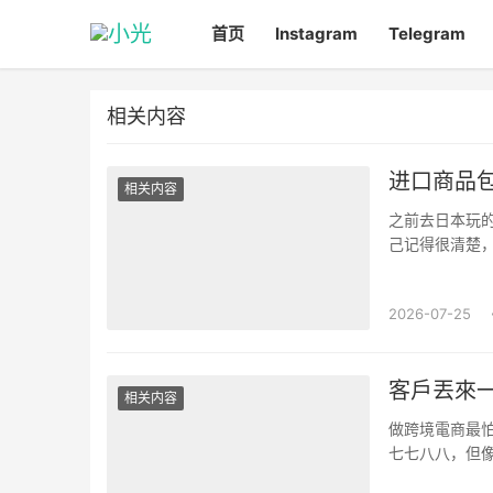
首页
Instagram
Telegram
相关内容
进口商品
相关内容
之前去日本玩
己记得很清楚
药盒摆在一起，
2026-07-25
客戶丟來
相关内容
做跨境電商最怕
七七八八，但
就遇到一個義大