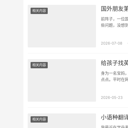
国外朋友
相关内容
前阵子，一位
些问题，没想
么。"虽然很多
2026-07-08
给孩子找
相关内容
身为一名宝妈
点点。平时在
很勉强，更别说
2026-05-23
小语种翻
相关内容
我最近在学丹麦