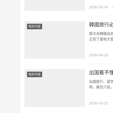
2026-05-19
韓國旅行
相关内容
那次去韓國自
正到了當地才
稍微解釋的情況
2026-04-25
出国看不
相关内容
出国旅行、留学
明、展览介绍，
试手动输入翻译
2026-03-27