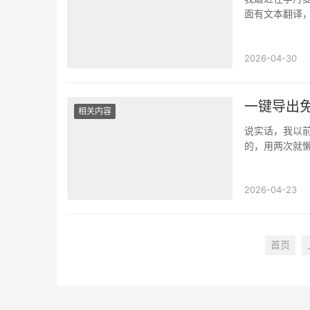
面有文本翻译
的是文本翻译，看
2026-04-30
一键导出
相关内容
说实话，我以前
的，用两次就懒
外网截图给我，
2026-04-23
首页