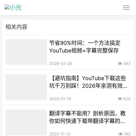
相关内容
节省90%时间：一个方法搞定
YouTube视频+字幕完整保存
2026-03-26
493
【避坑指南】YouTube下载这些
坑千万别踩！2026年亲测有效的
正确打开方式
2026-01-19
625
翻译字幕不能用？剖析原因，教
你如何快速下载带翻译字幕的
YouTube视频！
2025-11-13
742