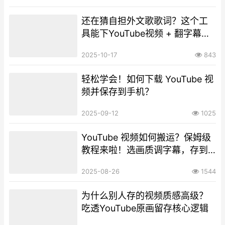
还在猜自担外文歌歌词？这个工
具能下YouTube视频 + 翻字幕，
再也不闹笑话！
2025-10-17
843
轻松学会！如何下载 YouTube 视
频并保存到手机？
2025-09-12
1025
YouTube 视频如何搬运？保姆级
教程来啦！选画质调字幕，存到
相册超方便
2025-08-26
1544
为什么别人存的视频质感高级？
吃透YouTube原画留存核心逻辑