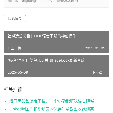
https://xiaoguangkepu.com/others/303.html
网站盲盒
社媒运营必看！LINE语音下载的神仙操作
« 上一篇
2025-05-09
“噪音”再见！简单几步关闭Facebook刷新音效
2025-05-09
下一篇 »
相关推荐
进口商品包装看不懂，一个小功能解决语言障碍
LinkedIn图片和视频怎么保存？从截图收藏到高清素材整理的方法