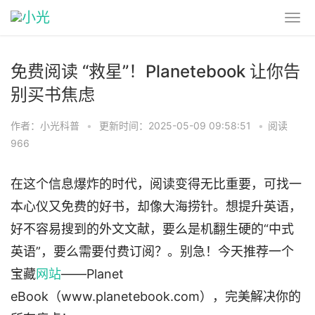
免费阅读 “救星”！Planetebook 让你告
别买书焦虑
作者：小光科普
•
更新时间：2025-05-09 09:58:51
•
阅读
966
在这个信息爆炸的时代，阅读变得无比重要，可找一
本心仪又免费的好书，却像大海捞针。想提升英语，
好不容易搜到的外文文献，要么是机翻生硬的“中式
英语”，要么需要付费订阅？。别急！今天推荐一个
宝藏
网站
——Planet
eBook（www.planetebook.com），完美解决你的