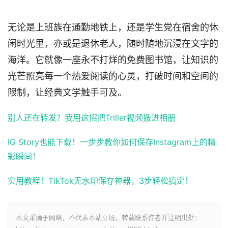
无论是上班族在通勤地铁上，还是学生党在宿舍的休
闲时光里，亦或是退休老人，随时随地沉浸在文字的
海洋。它就像一座永不打烊的免费图书馆，让知识的
光芒照亮每一个热爱阅读的心灵，打破时间和空间的
限制，让经典文学触手可及。
别人还在转发？我用这招把Triller视频搬进相册
IG Story也能下载！一步步教你如何保存Instagram上的精
彩瞬间！
实用教程！TikTok无水印保存神器，3步轻松搞定！
本文采摘于网络，不代表本站立场，转载联系作者并注明出处：