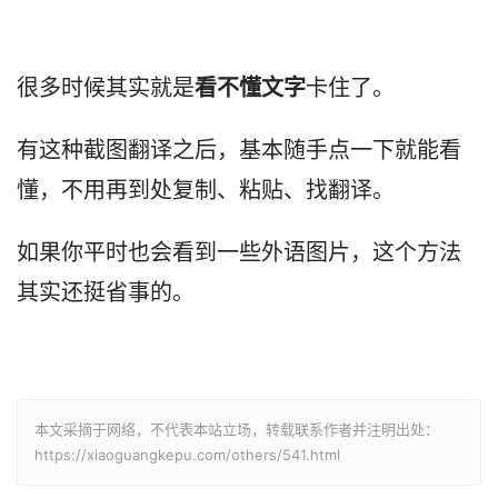
很多时候其实就是
看不懂文字
卡住了。
有这种截图翻译之后，基本随手点一下就能看
懂，不用再到处复制、粘贴、找翻译。
如果你平时也会看到一些外语图片，这个方法
其实还挺省事的。
本文采摘于网络，不代表本站立场，转载联系作者并注明出处：
https://xiaoguangkepu.com/others/541.html