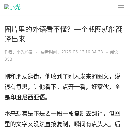
图片里的外语看不懂？一个截图就能翻
译出来
作者：小光科普
•
更新时间：2026-05-13 16:34:33
•
阅读
333
刚和朋友逛街，他收到了别人发来的图文，说
很有意思，让他看下。点开一看，好家伙，
全
是
印度尼西亚语
。
本来想着是不是要一段一段复制去翻译，但图
里的文字又没法直接复制，瞬间有点头大
。
后