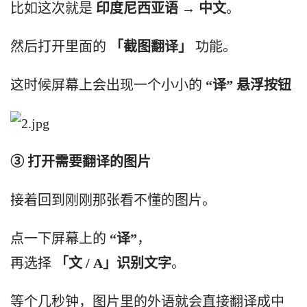
比如这次就是
印度尼西亚语
→ 中文
。
然后打开里面的
「截图翻译」
功能。
这时候屏幕上会出现一个小小的
“译” 悬浮按钮
③ 打开需要翻译的图片
接着回到刚刚那张看不懂的图片。
点一下屏幕上的
“译”
，
再选择
「文
/ A」识别文字
。
等个几秒钟，图片里的外语就会直接翻译成中