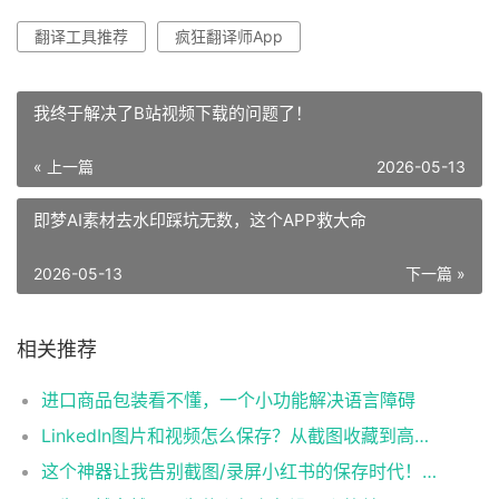
翻译工具推荐
疯狂翻译师App
我终于解决了B站视频下载的问题了！
« 上一篇
2026-05-13
即梦AI素材去水印踩坑无数，这个APP救大命
2026-05-13
下一篇 »
相关推荐
进口商品包装看不懂，一个小功能解决语言障碍
LinkedIn图片和视频怎么保存？从截图收藏到高清素材整理的方法
这个神器让我告别截图/录屏小红书的保存时代！真的香~