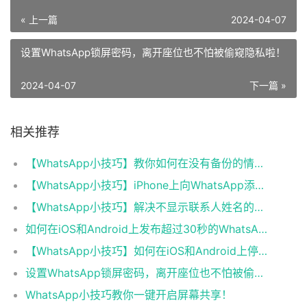
« 上一篇
2024-04-07
设置WhatsApp锁屏密码，离开座位也不怕被偷窥隐私啦！
2024-04-07
下一篇 »
相关推荐
【WhatsApp小技巧】教你如何在没有备份的情况下转移聊天记录！
【WhatsApp小技巧】iPhone上向WhatsApp添加联系人的两种办法
【WhatsApp小技巧】解决不显示联系人姓名的四个办法！
如何在iOS和Android上发布超过30秒的WhatsApp状态视频
【WhatsApp小技巧】如何在iOS和Android上停止自动下载！
设置WhatsApp锁屏密码，离开座位也不怕被偷窥隐私啦！
WhatsApp小技巧教你一键开启屏幕共享！