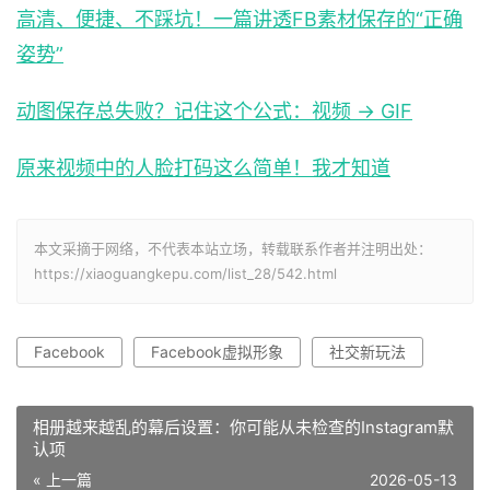
高清、便捷、不踩坑！一篇讲透FB素材保存的“正确
姿势”
动图保存总失败？记住这个公式：视频 → GIF
原来视频中的人脸打码这么简单！我才知道
本文采摘于网络，不代表本站立场，转载联系作者并注明出处：
https://xiaoguangkepu.com/list_28/542.html
Facebook
Facebook虚拟形象
社交新玩法
相册越来越乱的幕后设置：你可能从未检查的Instagram默
认项
« 上一篇
2026-05-13