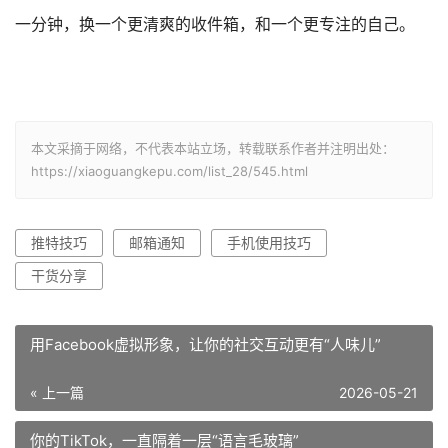
一分钟，换一个更清爽的收件箱，和一个更专注的自己。
本文采摘于网络，不代表本站立场，转载联系作者并注明出处：
https://xiaoguangkepu.com/list_28/545.html
推特技巧
邮箱通知
手机使用技巧
干货分享
用Facebook虚拟形象，让你的社交互动更有“人味儿”
« 上一篇
2026-05-21
你的TikTok，一直隔着一层“语言毛玻璃”