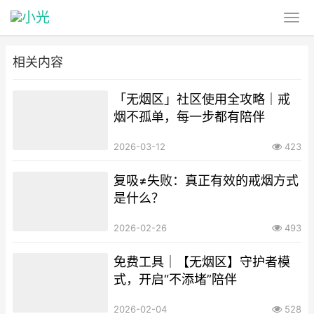
相关内容
「无烟区」社区使用全攻略｜戒
烟不孤单，每一步都有陪伴
2026-03-12
423
复吸≠失败：真正有效的戒烟方式
是什么？
2026-02-26
493
免费工具｜【无烟区】守护者模
式，开启“不添堵”陪伴
2026-02-04
528