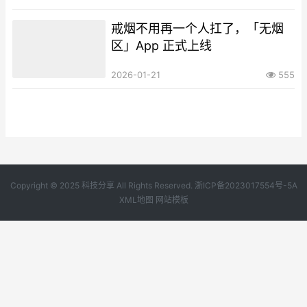
戒烟不用再一个人扛了，「无烟
区」App 正式上线
2026-01-21
555
Copyright © 2025 科技分享 All Rights Reserved.
浙ICP备2023017554号-5A
XML地图
网站模板