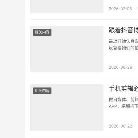
2026-07-06
跟着抖音
相关内容
最近开始认真
反复看她们的
视频都会带水印
2026-06-29
手机剪辑
相关内容
做自媒体、剪辑
APP，把解析
理。一、一键解
2026-06-22