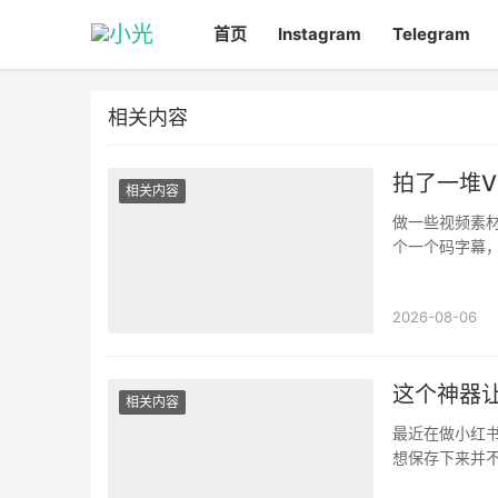
首页
Instagram
Telegram
相关内容
拍了一堆V
相关内容
做一些视频素材
个一个码字幕
你以为他只是下
2026-08-06
这个神器
相关内容
最近在做小红
想保存下来并
用。试过一些网