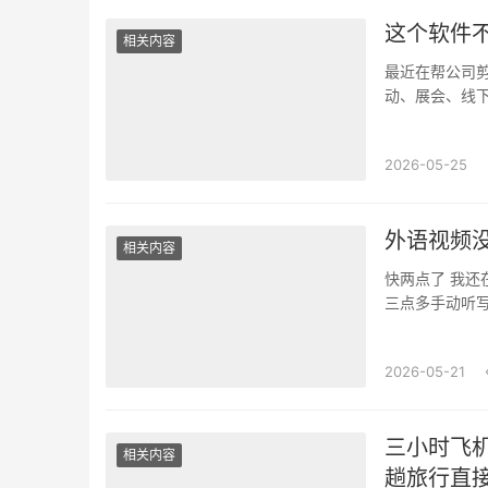
这个软件
相关内容
最近在帮公司剪
动、展会、线
发现背景里有几
2026-05-25
外语视频
相关内容
快两点了 我
三点多手动听
接卡住。眼看选
2026-05-21
三小时飞机
相关内容
趟旅行直