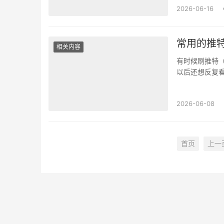
2026-06-16
常用的推
相关内容
有时候刷推特（
以后还想反复
存下来就变得有
2026-06-08
首页
上一