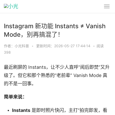
Instagram 新功能 Instants ≠ Vanish
Mode，别再搞混了！
作者：小光科普
•
更新时间：2026-05-27 17:44:14
•
阅读
398
最近刷屏的 Instants，让不少人直呼“阅后即焚”又升
级了。但它和那个熟悉的“老前辈” Vanish Mode 真
的不是一回事。
简单来说：
Instants
是即时照片快闪，主打“拍完即发，看