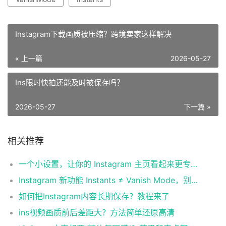
Instagram下载画质被压缩？跨境卖家这样解决
« 上一篇
2026-05-27
Ins限时快拍还能及时被保存吗？
2026-05-27
下一篇 »
相关推荐
一个小设置，让你的 Instagram 主页看起来更专业
Instagram 新功能 Instants ≠ Vanish Mode，别再搞混了！
如何把Instagram内容长期保存？教程来了
ins视频画质前后差距大？方法简单还原高清