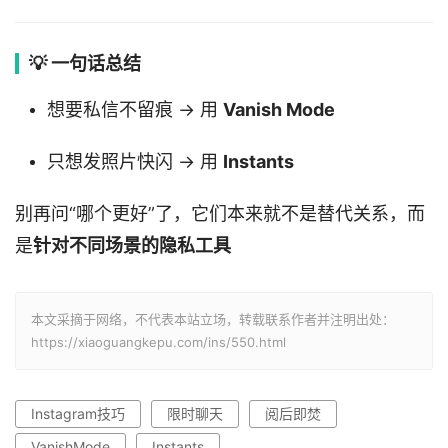
💡 一句话总结
想要私信不留痕 → 用
Vanish Mode
只想发照片快闪 → 用
Instants
别再问“哪个更好”了，它们本来就不是替代关系，而
是
针对不同场景的隐私工具
本文采摘于网络，不代表本站立场，转载联系作者并注明出处：
https://xiaoguangkepu.com/ins/550.html
Instagram技巧
限时聊天
阅后即焚
VanishMode
Instants