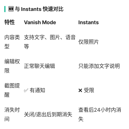
🆕 与 Instants 快速对比
特性
Vanish Mode
Instants
内容类
支持文字、图片、语音
仅限照片
型
等
编辑权
正常聊天编辑
只能添加文字说明
限
截图提
✅ 有通知
❌ 受限
醒
消失时
查看后24小时内消
关闭/退出后到期消失
间
失