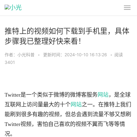
推特上的视频如何下载到手机里，具体
步骤我已整理好快来看！
作者：小光科普
•
更新时间：2024-10-10 16:13:26
•
阅读
3401
Twitter是一个类似于微博的微博客服务
网站
，是全球
互联网上访问量最大的十个
网站
之一。在推特上我们
能刷到很多有趣的视频，但总会遇到流量不够又想刷
Twitter视频，害怕自己喜欢的视频不翼而飞等等情
况。