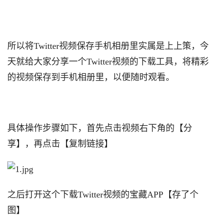
所以将Twitter视频保存手机相册里实属是上上策，今
天就给大家分享一个Twitter视频的下载工具，将精彩
的视频保存到手机相册里，以便随时观看。
具体操作步骤如下，首先点击视频右下角的【分
享】，再点击【复制链接】
之后打开这个下载Twitter视频的宝藏APP【存了个
图】