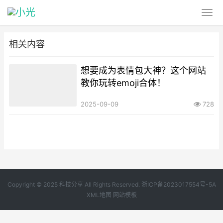
相关内容
想要成为表情包大神？这个网站
教你玩转emoji合体！
2025-09-09
728
Copyright © 2025 科技分享 All Rights Reserved.
浙ICP备2023017554号-5A
XML地图
网站模板