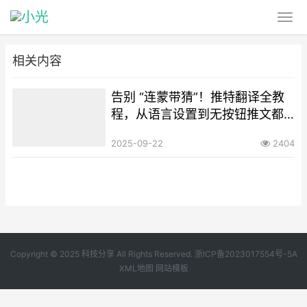
相关内容
告别 “连蒙带猜”！推特翻译全教
程，从语言设置到无按钮推文都
能解
2025-09-22
2404
Copyright © 2025 科技分享 All Rights Reserved.
浙ICP备2023017554号-5A
XML地图
网站模板