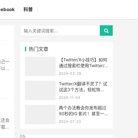
cebook
科普
热门文章
【Twitter/X小技巧】如何
自己一
通过搜索栏使用Twitter/X
可以，
的高级搜索功能
2024-03-29
Twitter/X翻译不灵了？试
试这3个方法，轻松恢
复！
2024-11-04
两个办法教会你发布超过
90秒的IG 影片！甚至一
小时！
主还会
2024-07-23
下载的
·