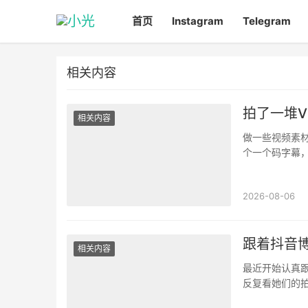
首页
Instagram
Telegram
相关内容
拍了一堆V
相关内容
做一些视频素材
个一个码字幕
你以为他只是下
2026-08-06
跟着抖音
相关内容
最近开始认真
反复看她们的
视频都会带水印