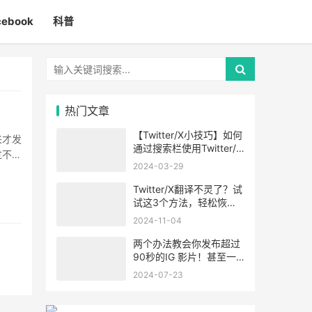
cebook
科普
热门文章
【Twitter/X小技巧】如何
来才发
通过搜索栏使用Twitter/X
过不少
的高级搜索功能
2024-03-29
Twitter/X翻译不灵了？试
试这3个方法，轻松恢
复！
2024-11-04
两个办法教会你发布超过
90秒的IG 影片！甚至一
小时！
2024-07-23