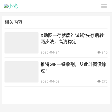
相关内容
X动图一存就废？试试“先存后转”
两步法，高清稳定
2026-04-24
240
推特GIF一键收割，从此斗图没输
过！
2026-04-02
275