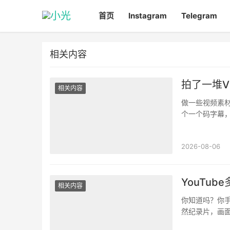
首页
Instagram
Telegram
相关内容
拍了一堆V
相关内容
做一些视频素材
个一个码字幕
你以为他只是下
2026-08-06
YouTu
相关内容
你知道吗？你手
然纪录片，画
懂在说什么。直