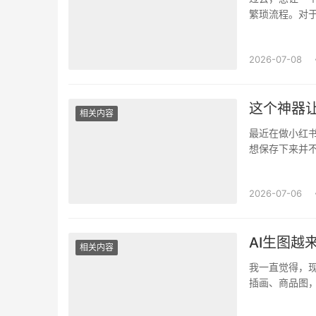
繁琐流程。对
作成本。如今，
2026-07-08
这个神器
相关内容
最近在做小红
想保存下来并
用。试过一些网
2026-07-06
AI生图越
相关内容
我一直觉得，现
插画、商品图，
在于“能不能好