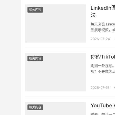
Linke
相关内容
法
每天浏览 Li
品展示视频，
长期整理吗？过
2026-07-24
你的Tik
相关内容
刷到一条视频
哪？不是你笑
两个开关，推倒
2026-07-15
YouTub
相关内容
过去，想让一