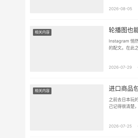
2026-08-05
轮播图也能
相关内容
Instagr
的配文。在此之
说什么。教程、
2026-07-29
进口商品
相关内容
之前去日本玩
己记得很清楚
药盒摆在一起，
2026-07-25