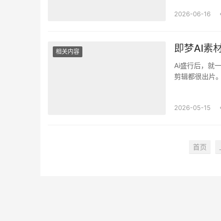
2026-06-16
即梦AI素
相关内容
Ai盛行后，就
剪辑都很出片
下角水印一大块
2026-05-15
首页