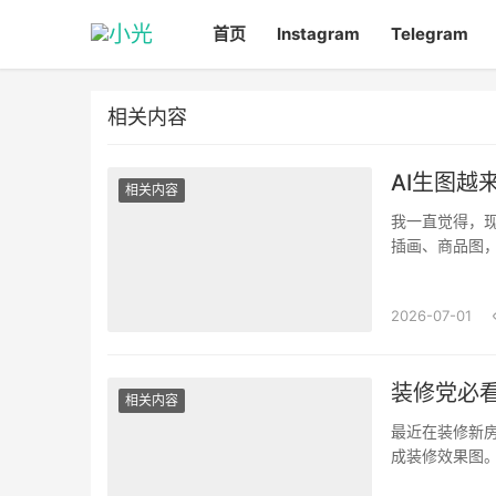
首页
Instagram
Telegram
相关内容
AI生图越
相关内容
我一直觉得，现
插画、商品图，
在于“能不能好
2026-07-01
装修党必看
相关内容
最近在装修新
成装修效果图
能快速生成，甚