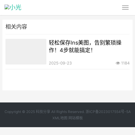
相关内容
轻松保存Ins美图，告别繁琐操
作！4步就能搞定！
2025-09-23
1184
Copyright © 2025 科技分享 All Rights Reserved.
浙ICP备2023017554号-5A
XML地图
网站模板