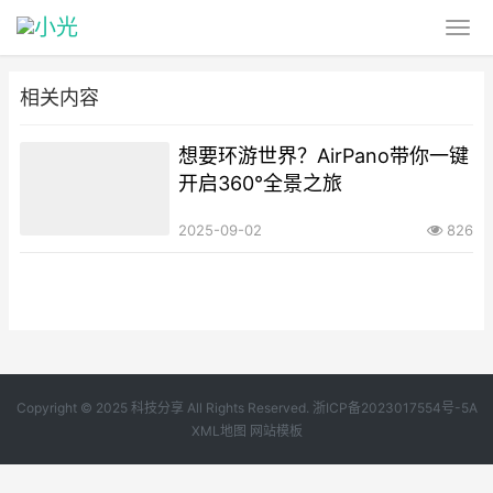
相关内容
想要环游世界？AirPano带你一键
开启360°全景之旅
2025-09-02
826
Copyright © 2025 科技分享 All Rights Reserved.
浙ICP备2023017554号-5A
XML地图
网站模板