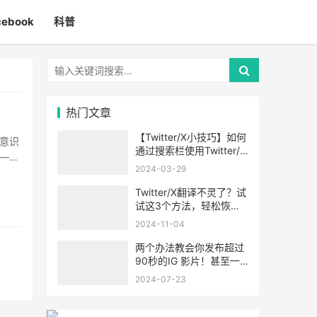
cebook
科普
热门文章
【Twitter/X小技巧】如何
意识
通过搜索栏使用Twitter/X
——
的高级搜索功能
2024-03-29
Twitter/X翻译不灵了？试
试这3个方法，轻松恢
复！
2024-11-04
两个办法教会你发布超过
90秒的IG 影片！甚至一
小时！
2024-07-23