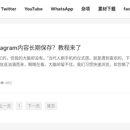
Twitter
YouTube
WhatsApp
杂项
素材下载
fa
stagram内容长期保存？教程来了
忆的，但我的大脑却没有。”当代人刷手机的仪式感，就是遇到喜欢的，下
天信息汹涌而来，眼睛在看，大脑却留不住。我们习惯快速浏览，却忽略了
以成为灵感的种子。别让灵感，只停在“已阅”。留下它，才算真···
462
上一页
1
下一页
尾页