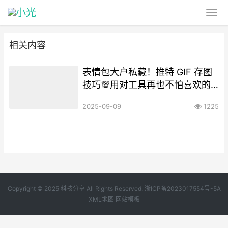
相关内容
表情包大户私藏！推特 GIF 存图
技巧💯用对工具再也不怕喜欢的
图消失
2025-09-09
1225
Copyright © 2025 科技分享 All Rights Reserved.
浙ICP备2023017554号-5A
XML地图
网站模板