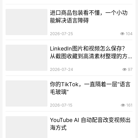
进口商品包装看不懂，一个小功
能解决语言障碍
2026-07-25
104
LinkedIn图片和视频怎么保存？
从截图收藏到高清素材整理的方
法
2026-07-24
97
你的TikTok，一直隔着一层“语言
毛玻璃”
2026-07-15
161
YouTube AI 自动配音改变视频出
海方式