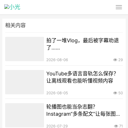
相关内容
拍了一堆Vlog，最后被字幕劝退
了……
2026-08-06
29
YouTube多语言音轨怎么保存？
让离线观看也能听懂视频内容
2026-08-05
50
轮播图也能当杂志翻？
Instagram“多条配文”让每张图学
会“自述”
2026-07-29
71