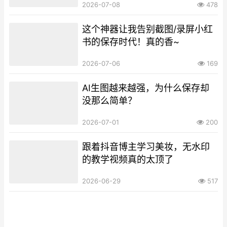
2026-07-08
478
这个神器让我告别截图/录屏小红
书的保存时代！真的香~
2026-07-06
169
AI生图越来越强，为什么保存却
没那么简单？
2026-07-01
200
跟着抖音博主学习美妆，无水印
的教学视频真的太顶了
2026-06-29
517