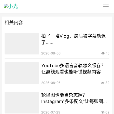
相关内容
拍了一堆Vlog，最后被字幕劝退
了……
2026-08-06
15
YouTube多语言音轨怎么保存？
让离线观看也能听懂视频内容
2026-08-05
32
轮播图也能当杂志翻？
Instagram“多条配文”让每张图学
会“自述”
2026-07-29
62