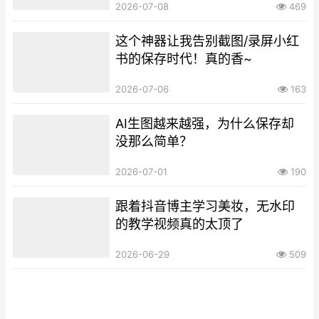
2026-07-08
469
这个神器让我告别截图/录屏小红
书的保存时代！真的香~
2026-07-06
163
AI生图越来越强，为什么保存却
没那么简单？
2026-07-01
190
跟着抖音博主学习美妆，无水印
的教学视频真的太顶了
2026-06-29
509