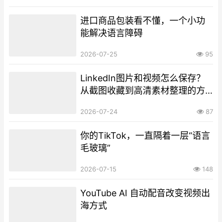
进口商品包装看不懂，一个小功
能解决语言障碍
2026-07-25
95
LinkedIn图片和视频怎么保存？
从截图收藏到高清素材整理的方
法
2026-07-24
87
你的TikTok，一直隔着一层“语言
毛玻璃”
2026-07-15
148
YouTube AI 自动配音改变视频出
海方式