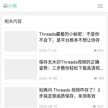
相关内容
Threads藏着的小秘密：不是你
不会下，是平台根本不想让你存
2025-11-24
563
保存无水印Threads视频的正确
姿势：三步教你轻松下载高清视
频
2025-10-09
794
别再问 Threads 视频咋存了！3
步搞定原画质保存，亲测有效​
2025-08-14
1201