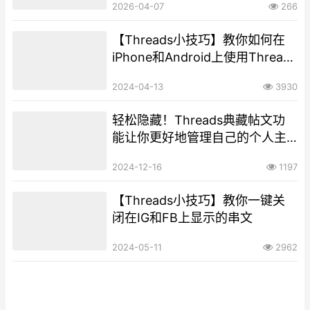
2026-04-07
266
【Threads小技巧】教你如何在
iPhone和Android上使用Threads
中文版
2024-04-13
3930
轻松隐藏！Threads典藏帖文功
能让你更好地管理自己的个人主
页！
2024-12-16
1197
【Threads小技巧】教你一键关
闭在IG和FB上显示的串文
2024-05-11
2962