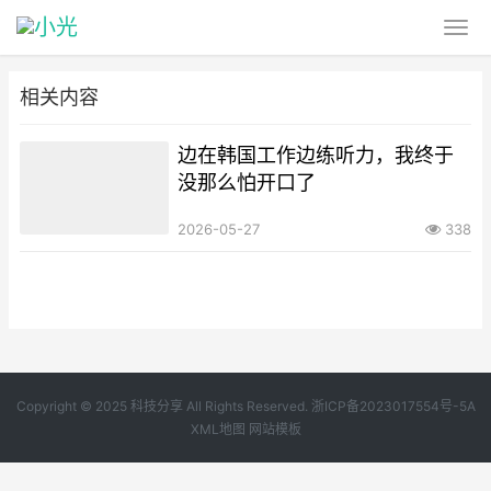
相关内容
边在韩国工作边练听力，我终于
没那么怕开口了
2026-05-27
338
Copyright © 2025 科技分享 All Rights Reserved.
浙ICP备2023017554号-5A
XML地图
网站模板