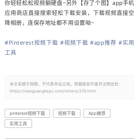
你轻轻松松视频躺硬盘~另外【存了个图】app手机
应用商店直接搜索轻松下载安装，下载视频直接空
降相册，连保存地址都不用设置呦~
#Pinterest视频下载
#视频下载
#app推荐
#实用
工具
本文采摘于网络，不代表本站立场，转载联系作者并注明出处：
https://xiaoguangkepu.com/others/379.html
pinterest视频下载
视频下载
App推荐
实用工具