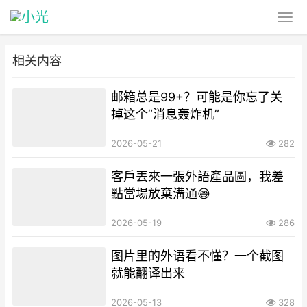
相关内容
邮箱总是99+？可能是你忘了关
掉这个“消息轰炸机”
2026-05-21
282
客戶丟來一張外語產品圖，我差
點當場放棄溝通😅
2026-05-19
286
图片里的外语看不懂？一个截图
就能翻译出来
2026-05-13
328