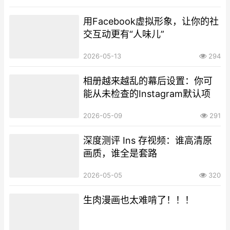
用Facebook虚拟形象，让你的社
交互动更有“人味儿”
2026-05-13
294
相册越来越乱的幕后设置：你可
能从未检查的Instagram默认项
2026-05-09
291
深度测评 Ins 存视频：谁高清原
画质，谁全是套路
2026-05-05
320
生肉漫画也太难啃了！！！