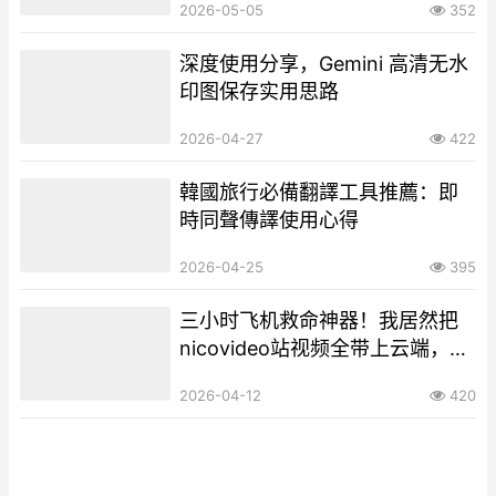
2026-05-05
352
深度使用分享，Gemini 高清无水
印图保存实用思路
2026-04-27
422
韓國旅行必備翻譯工具推薦：即
時同聲傳譯使用心得
2026-04-25
395
三小时飞机救命神器！我居然把
nicovideo站视频全带上云端，这
趟旅行直接不无聊了
2026-04-12
420