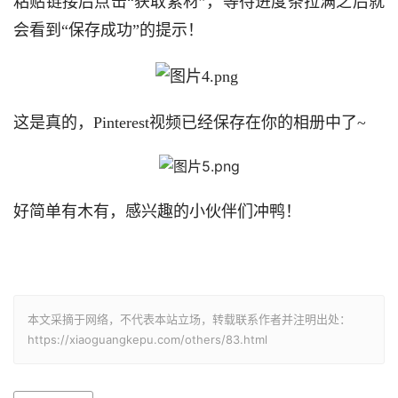
粘贴链接后点击“获取素材”，等待进度条拉满之后就
会看到“保存成功”的提示！
这是真的，Pinterest视频已经保存在你的相册中了~
好简单有木有，感兴趣的小伙伴们冲鸭！
本文采摘于网络，不代表本站立场，转载联系作者并注明出处：
https://xiaoguangkepu.com/others/83.html